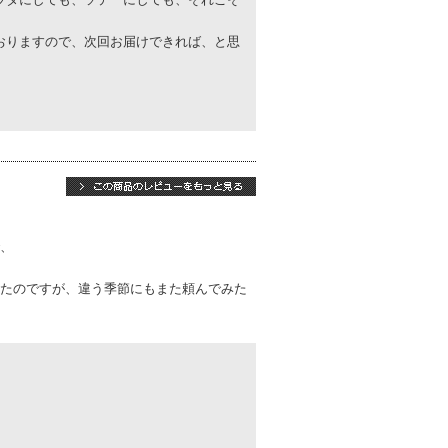
ラダにしても、ソテーにしても、それこそ
おりますので、次回お届けできれば、と思
、
たのですが、違う季節にもまた頼んでみた