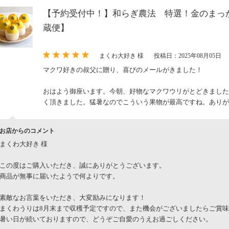
【予約受付中！】和らぎ農法 特選！金のまっか
蔵便】
まくわ大好き 様
投稿日：2025年08月05日
マクワ好きの叔父に贈り、喜びのメールがきました！
おはよう御座います。今朝、好物なマクワウリがとどきました
く頂きました。猛暑なのでこういう果物が最高ですね。ありが
お店からのコメント
まくわ大好き 様
この度はご購入いただき、誠にありがとうございます。
商品が無事に届いたようで何よりです。
素敵なお言葉をいただき、大変励みになります！
まくわうりは8月末まで収穫予定ですので、また機会がございましたらご賞
暑い日が続いておりますので、どうぞご自愛のうえお過ごしください。