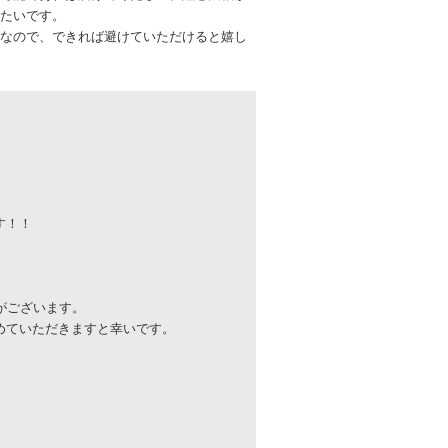
たいです。
なので、できれば避けていただけると嬉し
す！！
がございます。
めていただきますと幸いです。