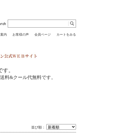
用案内
お客様の声
会員ページ
カートをみる
です。
送料
&
クール代無料です。
並び順：