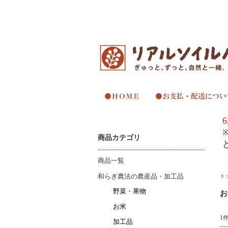
6
商品カテゴリ
商品一覧
和らぎ農法の農産品・加工品
ト
野菜・果物
お
お米
1
加工品