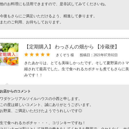
他のお料理にも活用できますので、是非試してみてくださいね。
今後もさらにご満足いただけるよう、精進して参ります。
またのご利用、お待ちしております。
【定期購入】 わっさんの畑から 【冷蔵便】
きくぞう 様
投稿日：2021年07月02日
きたあかりは、とても美味しかったです。そして夏野菜のトマ
縮されて最高でした。生で食べれるカボチャも煮てもさらに美
みです！！
お店からのコメント
ワダケンリアルソイルハウスの小西と申します。
この度は嬉しいコメント、誠にありがとうございます。
お野菜、ご満足いただけたようでうれしいです◎
生で食べれるカボチャ・・・、コリンキーですね！