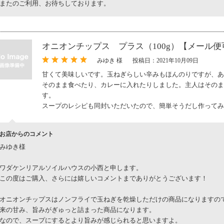
またのご利用、お待ちしております。
オニオンチップス プラス（100g）【メール便
みゆき 様
投稿日：2021年10月09日
甘くて美味しいです。玉ねぎらしい辛みもほんのりですが、あ
そのまま食べたり、カレーに入れたりしました。主人はそのま
す。
スープのレシピも同封いただいたので、簡単そうだし作ってみ
お店からのコメント
みゆき様
ワダケンリアルソイルハウスの小西と申します。
この度はご購入、さらには嬉しいコメントまでありがとうございます！
オニオンチップスはノンフライで玉ねぎを乾燥しただけの商品になりますの
来の甘み、旨みがぎゅっと詰まった商品になります。
なので、スープにするとより旨みが感じられると思いますよ。