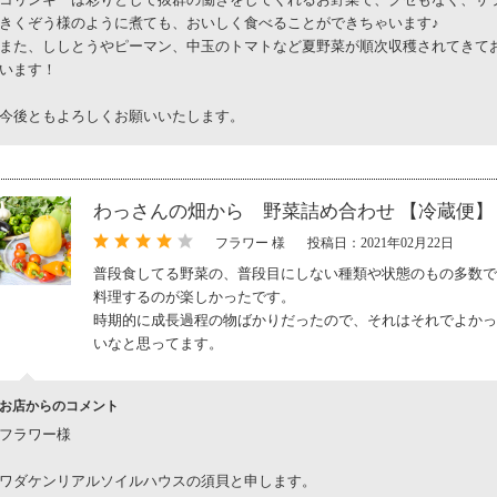
コリンキーは彩りとして抜群の働きをしてくれるお野菜で、クセもなく、サ
きくぞう様のように煮ても、おいしく食べることができちゃいます♪
また、ししとうやピーマン、中玉のトマトなど夏野菜が順次収穫されてきて
います！
今後ともよろしくお願いいたします。
わっさんの畑から 野菜詰め合わせ 【冷蔵便】
フラワー 様
投稿日：2021年02月22日
普段食してる野菜の、普段目にしない種類や状態のもの多数で
料理するのが楽しかったです。
時期的に成長過程の物ばかりだったので、それはそれでよかっ
いなと思ってます。
お店からのコメント
フラワー様
ワダケンリアルソイルハウスの須貝と申します。