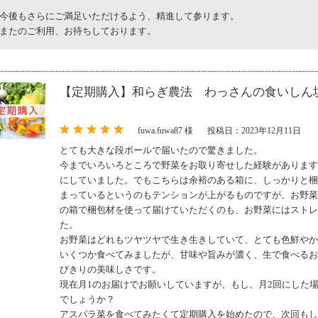
今後もさらにご満足いただけるよう、精進して参ります。
またのご利用、お待ちしております。
【定期購入】和らぎ農法 わっさんの食いしん
fuwa.fuwa87 様
投稿日：2023年12月11日
とても大きな段ボールで届いたので驚きました。
今までいろいろところで野菜をお取り寄せした経験があります
にしていました。でもこちらは余裕のある箱に、しっかりと梱
まっているというのもテンションが上がるものですが、お野菜
の箱で梱包材を使って届けていただくのも、お野菜にはストレ
た。
お野菜はどれもツヤツヤで生き生きしていて、とても色鮮やか
いくつか食べてみましたが、甘味や旨みが濃く、生で食べるお
びきりの美味しさです。
現在月1のお届けでお願いしていますが、もし、月2回にした
でしょうか？
アスパラ菜を食べてみたくて定期購入を始めたので、次回もし