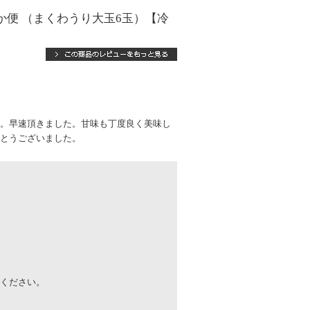
便 （まくわうり大玉6玉）【冷
。早速頂きました。甘味も丁度良く美味し
とうございました。
味ください。