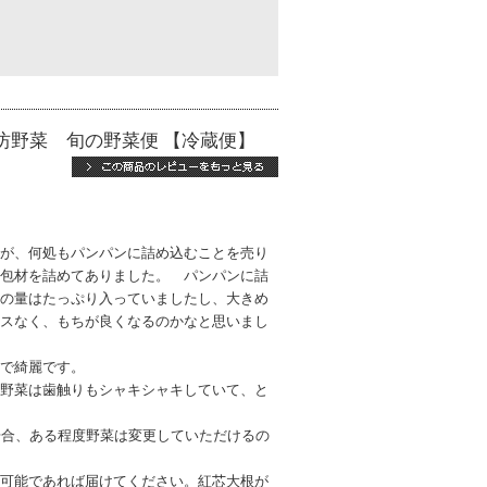
坊野菜 旬の野菜便 【冷蔵便】
が、何処もパンパンに詰め込むことを売り
包材を詰めてありました。 パンパンに詰
の量はたっぷり入っていましたし、大きめ
スなく、もちが良くなるのかなと思いまし
で綺麗です。
野菜は歯触りもシャキシャキしていて、と
場合、ある程度野菜は変更していただけるの
可能であれば届けてください。紅芯大根が