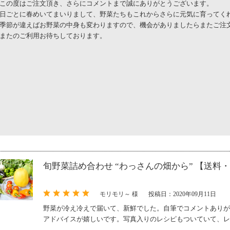
この度はご注文頂き、さらにコメントまで誠にありがとうございます。
日ごとに春めいてまいりまして、野菜たちもこれからさらに元気に育ってく
季節が違えばお野菜の中身も変わりますので、機会がありましたらまたご注
またのご利用お待ちしております。
旬野菜詰め合わせ “わっさんの畑から” 【送
モリモリ～ 様
投稿日：2020年09月11日
野菜が冷え冷えで届いて、新鮮でした。自筆でコメントありが
アドバイスが嬉しいです。写真入りのレシピもついていて、レ