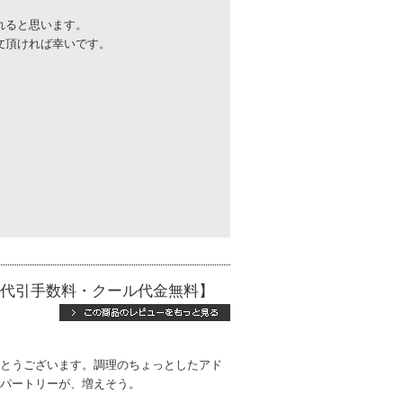
れると思います。
文頂ければ幸いです。
料・代引手数料・クール代金無料】
とうございます。調理のちょっとしたアド
パートリーが、増えそう。