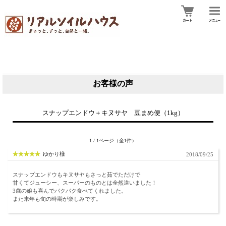
お客様の声
スナップエンドウ＋キヌサヤ 豆まめ便（1kg）
1 / 1ページ（全1件）
ゆかり様
2018/09/25
スナップエンドウもキヌサヤもさっと茹でただけで
甘くてジューシー、スーパーのものとは全然違いました！
3歳の娘も喜んでパクパク食べてくれました。
また来年も旬の時期が楽しみです。