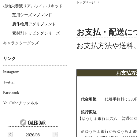
トップページ
植物栄養液リアルソイルリキッド
芝用シーズンブレンド
農作物用アグリブレンド
お支払・配送に
素材別トッピングシリーズ
キャラクターグッズ
お支払方法や送料
リンク
Instagram
お支払方
Twitter
Facebook
代金引換
代引手数料：330
YouTubeチャンネル
銀行振込
【ゆうちょ銀行四六八 普通098
※ゆうちょ銀行からゆうちょ銀
2026/08