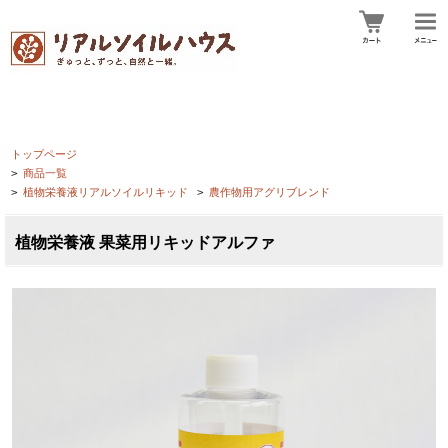
トップページ
>
商品一覧
>
植物栄養液リアルソイルリキッド
>
農作物用アグリブレンド
植物栄養液 果菜用リキッドアルファ