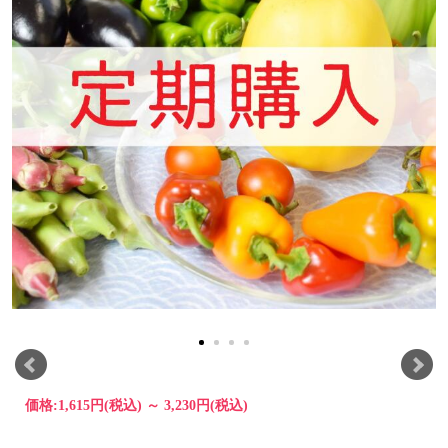
価格:
1,615円
(税込)
～
3,230円
(税込)